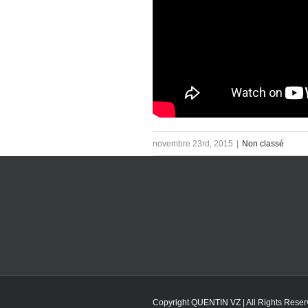
novembre 23rd, 2015
|
Non classé
Copyright QUENTIN VZ | All Rights Reser