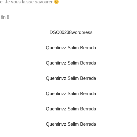
e. Je vous laisse savourer
in !!