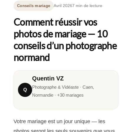
Avril 2026
7 min de lecture
Conseils mariage
Comment réussir vos
photos de mariage — 10
conseils d’un photographe
normand
Quentin VZ
Photographe & Vidéaste · Caen,
Q
Normandie · +30 mariages
Votre mariage est un jour unique — les
photos seront les seuls souvenirs que vous