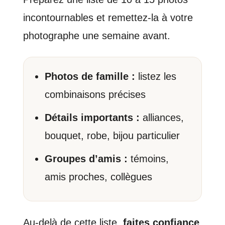
incontournables et remettez-la à votre
photographe une semaine avant.
Photos de famille :
listez les
combinaisons précises
Détails importants :
alliances,
bouquet, robe, bijou particulier
Groupes d’amis :
témoins,
amis proches, collègues
Au-delà de cette liste,
faites confiance