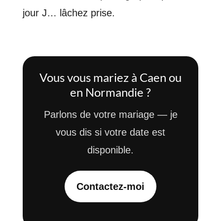
jour J… lâchez prise.
Vous vous mariez à Caen ou
en Normandie ?
Parlons de votre mariage — je
vous dis si votre date est
disponible.
Contactez-moi