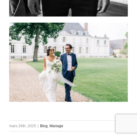
mars 26th, 2025
|
Blog
,
Mariage