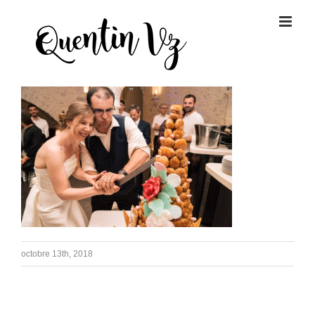
Passer
au
contenu
octobre 13th, 2018