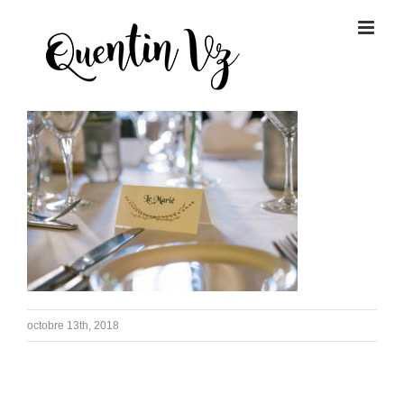
Passer
au
contenu
octobre 13th, 2018