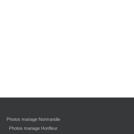
Photos mariage Normandie
Photos mariage Honfleur