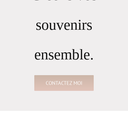
souvenirs
ensemble.
CONTACTEZ MOI