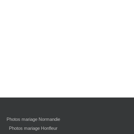
Photos mariage Normandie
Photos mariage Honfleur