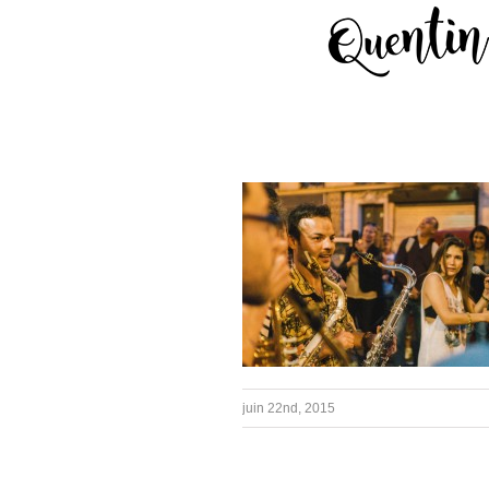
Passer
au
contenu
juin 22nd, 2015