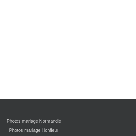
Photos mariage Normandie
Photos mariage Honfleur